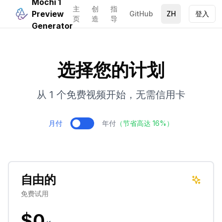
Mochi 1
主
创
指
Preview
GitHub
ZH
登入
页
造
导
Generator
选择您的计划
从 1 个免费视频开始，无需信用卡
月付
年付
（节省高达 16%）
自由的
免费试用
$0