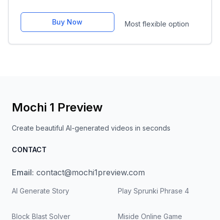
Buy Now
Most flexible option
Mochi 1 Preview
Create beautiful AI-generated videos in seconds
CONTACT
Email:
contact@mochi1preview.com
AI Generate Story
Play Sprunki Phrase 4
Block Blast Solver
Miside Online Game