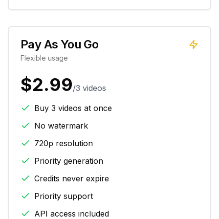
Pay As You Go
Flexible usage
$2.99
/3 videos
Buy 3 videos at once
No watermark
720p resolution
Priority generation
Credits never expire
Priority support
API access included